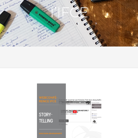
l’IFCE
