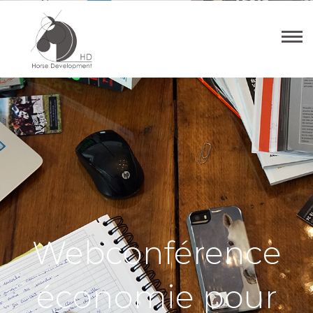
Webconférence
économie pour