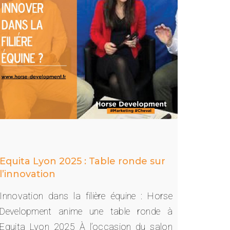
Equita Lyon 2025 : Table ronde sur
l’innovation
Innovation dans la filière équine : Horse
Development anime une table ronde à
Equita Lyon 2025 À l’occasion du salon