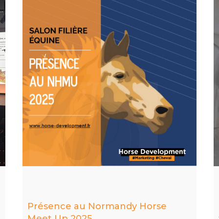
Présence au Normandy Horse
Meet Up 2025