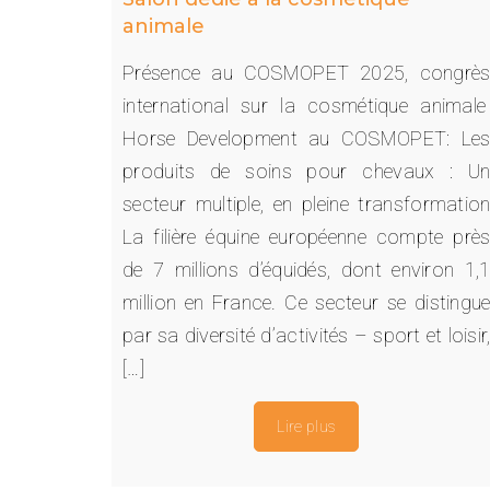
animale
Présence au COSMOPET 2025, congrè
international sur la cosmétique animal
Horse Development au COSMOPET: Le
produits de soins pour chevaux : U
secteur multiple, en pleine transformatio
La filière équine européenne compte prè
de 7 millions d’équidés, dont environ 1,
million en France. Ce secteur se distingu
par sa diversité d’activités – sport et loisir
[…]
Lire plus