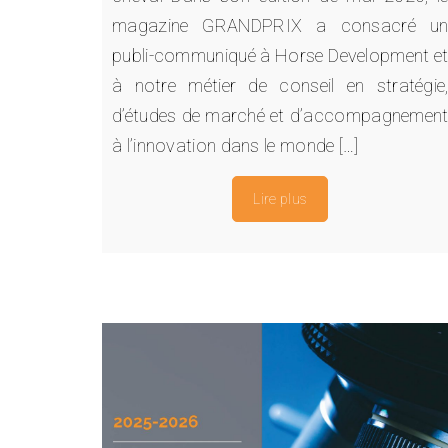
magazine GRANDPRIX a consacré u
publi-communiqué à Horse Development e
à notre métier de conseil en stratégie
d’études de marché et d’accompagnemen
à l’innovation dans le monde […]
Lire plus