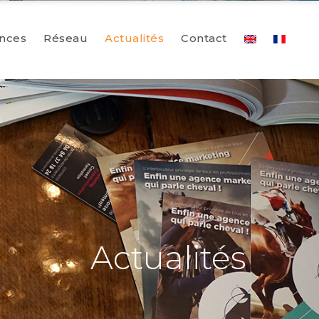
nces
Réseau
Actualités
Contact
Actualités