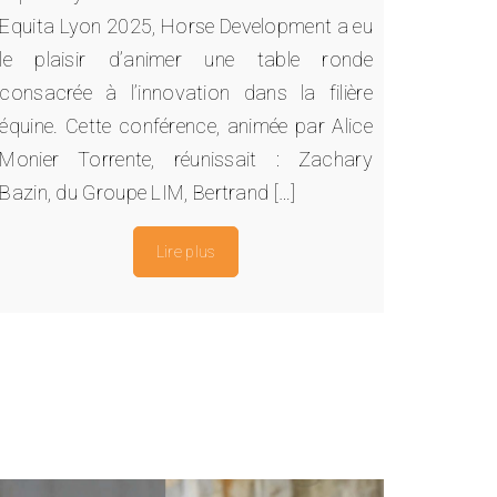
Equita Lyon 2025, Horse Development a eu
le plaisir d’animer une table ronde
consacrée à l’innovation dans la filière
équine. Cette conférence, animée par Alice
Monier Torrente, réunissait : Zachary
Bazin, du Groupe LIM, Bertrand […]
Lire plus