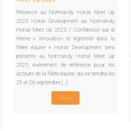
Présence au Normandy Horse Meet Up
s
2025 Horse Development au Normandy
e
Horse Meet Up 2025 / Conférence sur le
s
thème « Innovation et légitimité dans la
n
filière équine » Horse Development sera
n
présente au Normandy Horse Meet Up
s
2025, événement de référence pour les
1
acteurs de la filière équine, qui se tiendra les
e
25 et 26 septembre […]
,
Lire plus