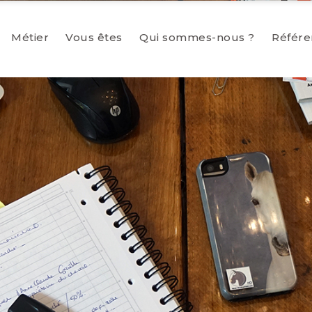
Métier
Vous êtes
Qui sommes-nous ?
Référe