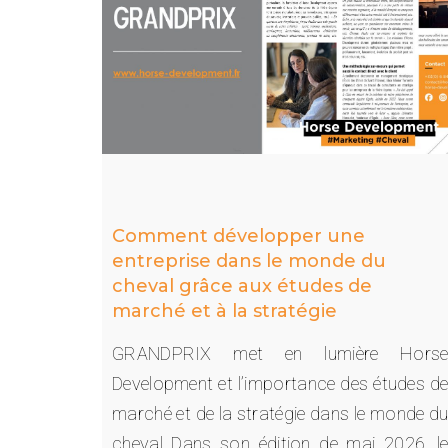
Comment développer une
entreprise dans le monde du
cheval grâce aux études de
marché et à la stratégie
GRANDPRIX met en lumière Hors
Development et l’importance des études d
marché et de la stratégie dans le monde d
cheval Dans son édition de mai 2026, l