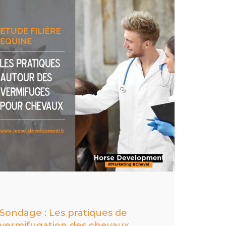
Sondage : Les pratiques de
vermifugation des chevaux