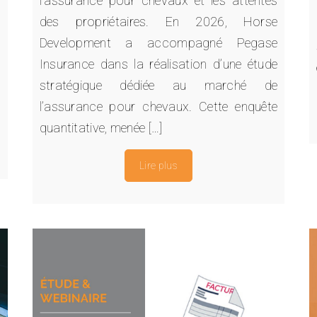
l’assurance pour chevaux et les attentes
n
des propriétaires. En 2026, Horse
t
Development a accompagné Pegase
,
Insurance dans la réalisation d’une étude
t
stratégique dédiée au marché de
l’assurance pour chevaux. Cette enquête
quantitative, menée […]
Lire plus