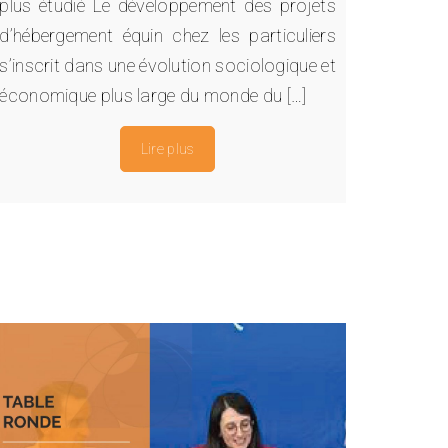
plus étudié Le développement des projets
d’hébergement équin chez les particuliers
s’inscrit dans une évolution sociologique et
économique plus large du monde du […]
Lire plus