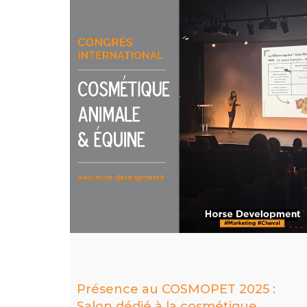
Présence au COSMOPET 2025 :
Salon dédié à la cosmétique