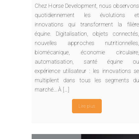
Chez Horse Development, nous observon
quotidiennement les évolutions e
innovations qui transforment la filièr
équine. Digitalisation, objets connectés
nouvelles approches nutritionnelles
biomécanique, économie circulaire
automatisation, santé équine o
expérience utilisateur : les innovations s
multiplient dans tous les segments d
marché… À […]
Lire plus