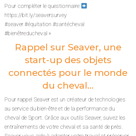
Pour compléter le questionnaire
https://bit.ly/seaversurvey
#seaver #équitation #santécheval
#bienêtreducheval »
Rappel sur Seaver, une
start-up des objets
connectés pour le monde
du cheval…
Pour rappel Seaver est un créateur de technologies
au service du bien-être et de la performance du
cheval de Sport. Grâce aux outils Seaver, suivez les
entraînements de votre cheval et sa santé de près.
Seaver vous aide à adapter votre travail et préserver