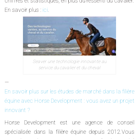
chiffres et statistiques, en plus du ressenti du cavalier.
En savoir plus :
ici
.
Seaver une technologie innovante au
service du cavalier et du cheval
—
En savoir plus sur les études de marché dans la filière
équine avec Horse Development : vous avez un projet
innovant ?
Horse Development est une agence de conseil
spécialisée dans la filière équine depuis 2012.Vous