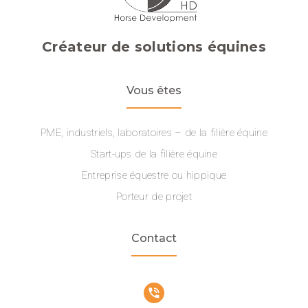
Créateur de solutions équines
Vous êtes
PME, industriels, laboratoires – de la filière équine
Start-ups de la filière équine
Entreprise équestre ou hippique
Porteur de projet
Contact
phone_in_talk