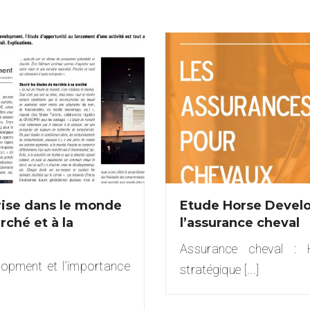
ise dans le monde
Etude Horse Develo
ché et à la
l’assurance cheval
Assurance cheval : 
opment et l’importance
stratégique [...]