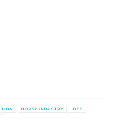
ATION
HORSE INDUSTRY
IDÉE
L