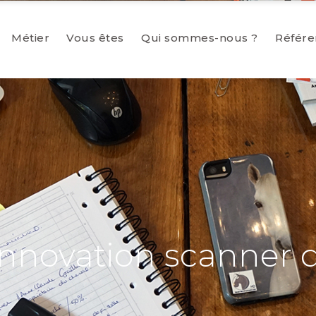
Métier
Vous êtes
Qui sommes-nous ?
Référe
Innovation scanner 