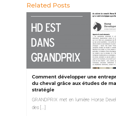
Related Posts
Comment développer une entrepr
du cheval grâce aux études de mar
stratégie
GRANDPRIX met en lumière Horse Devel
des [...]