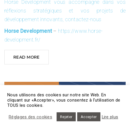
Horse Development vous accompagne dans vos
réflexions stratégiques et vos projets de
développement innovants, contactez-nous
Horse Development
–
https://www.horse-
development.fr/
READ MORE
Nous utilisons des cookies sur notre site Web. En
cliquant sur «Accepter», vous consentez à l'utilisation de
TOUS les cookies.
Réglages des cookies
Lire plus
Rejeter
Accepter