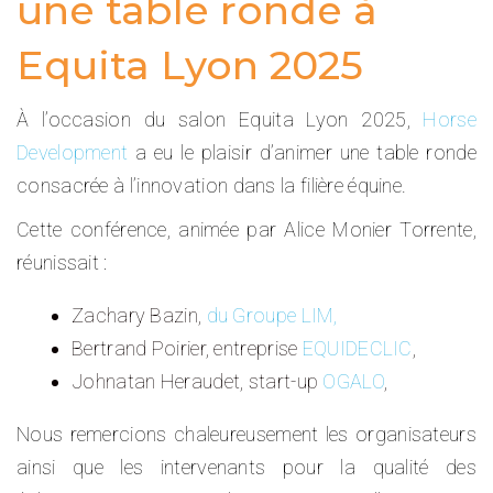
une table ronde à
Equita Lyon 2025
À l’occasion du salon
Equita Lyon
2025,
Horse
Development
a eu le plaisir d’animer une table ronde
consacrée à l’innovation dans la filière équine.
Cette conférence, animée par
Alice Monier Torrente
,
réunissait :
Zachary Bazin
,
du Groupe LIM,
Bertrand Poirier
, entreprise
EQUIDECLIC
,
Johnatan Heraudet, start-up
OGALO
,
Nous remercions chaleureusement les organisateurs
ainsi que les intervenants pour la qualité des