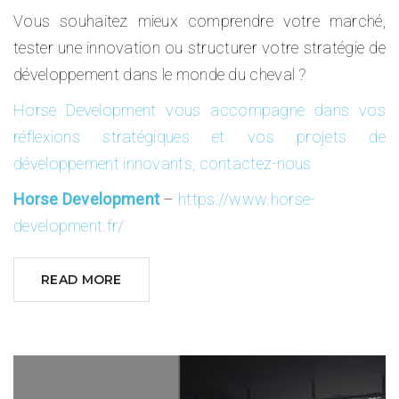
Vous souhaitez mieux comprendre votre marché,
tester une innovation ou structurer votre stratégie de
développement dans le monde du cheval ?
Horse Development vous accompagne dans vos
réflexions stratégiques et vos projets de
développement innovants, contactez-nous
Horse Development
–
https://www.horse-
development.fr/
READ MORE