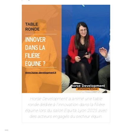
Horse Development a animé une table
ronde dédiée à l’innovation dans la filière
équine lors du salon Equita Lyon 2025 avec
des acteurs engagés du secteur équin.
—