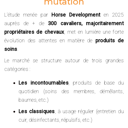
mutation
L’étude menée par
Horse Development
en 2025
auprès de + de
300 cavaliers, majoritairement
propriétaires de chevaux
, met en lumière une forte
évolution des attentes en matière de
produits de
soins
.
Le marché se structure autour de trois grandes
catégories :
Les incontournables
, produits de base du
quotidien (soins des membres, démêlants,
baumes, etc.)
Les classiques
, à usage régulier (entretien du
cuir, désinfectants, répulsifs, etc.)