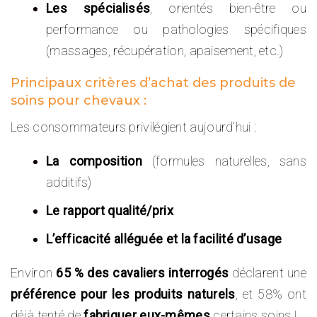
Les spécialisés
, orientés bien-être ou
performance ou pathologies spécifiques
(massages, récupération, apaisement, etc.)
Principaux critères d’achat des produits de
soins pour chevaux :
Les consommateurs privilégient aujourd’hui :
La composition
(formules naturelles, sans
additifs)
Le rapport qualité/prix
L’efficacité alléguée et la facilité d’usage
Environ
65
% des cavaliers interrogés
déclarent une
préférence pour les produits naturels
, et 58% ont
déjà tenté de
fabriquer eux-mêmes
certains soins !