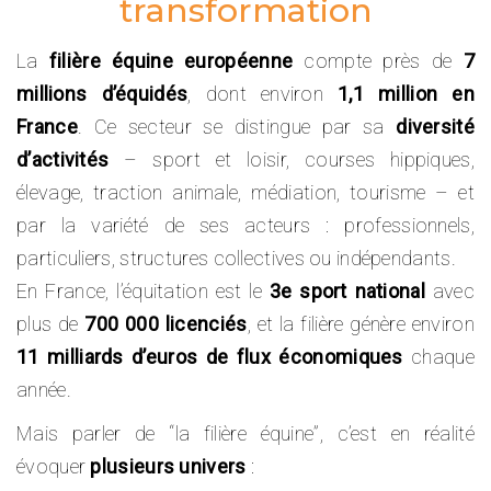
transformation
La
filière équine européenne
compte près de
7
millions d’équidés
, dont environ
1,1 million en
France
. Ce secteur se distingue par sa
diversité
d’activités
– sport et loisir, courses hippiques,
élevage, traction animale, médiation, tourisme – et
par la variété de ses acteurs : professionnels,
particuliers, structures collectives ou indépendants.
En France, l’équitation est le
3e sport national
avec
plus de
700 000 licenciés
, et la filière génère environ
11 milliards d’euros de flux économiques
chaque
année.
Mais parler de “la filière équine”, c’est en réalité
évoquer
plusieurs univers
: