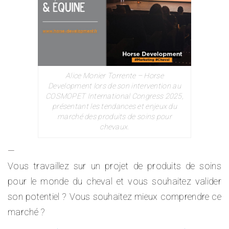
Alice Monier Torrente – Horse
Development lors de son intervention au
COSMOPET International Congress 2025,
présentant les tendances et enjeux du
marché des produits de soins pour
chevaux.
—
Vous travaillez sur un projet de produits de soins
pour le monde du cheval et vous souhaitez valider
son potentiel ? Vous souhaitez mieux comprendre ce
marché ?