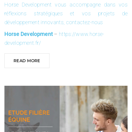
Horse Development vous accompagne dans vos
réflexions stratégiques et vos projets de
développement innovants, contactez-nous
Horse Development
–
https://www.horse-
development.fr/
READ MORE