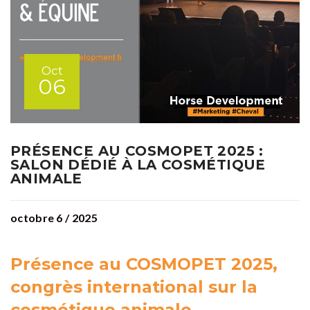
Oct
06
PRÉSENCE AU COSMOPET 2025 :
SALON DÉDIÉ À LA COSMÉTIQUE
ANIMALE
octobre 6 / 2025
Présence au COSMOPET 2025,
congrès international sur la
cosmétique animale