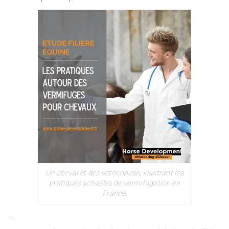
Un cheval et des vétérinaires, illustrant les
pratiques actuelles de vermifugation en
France.
—