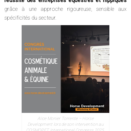
réussite des entreprises équestres et hippiques
grâce à une approche rigoureuse, sensible aux
spécificités du secteur.
Alice Monier Torrente – Horse
Development lors de son intervention au
COSMOPET International Congress 2025,