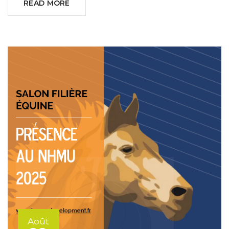
READ MORE
Août