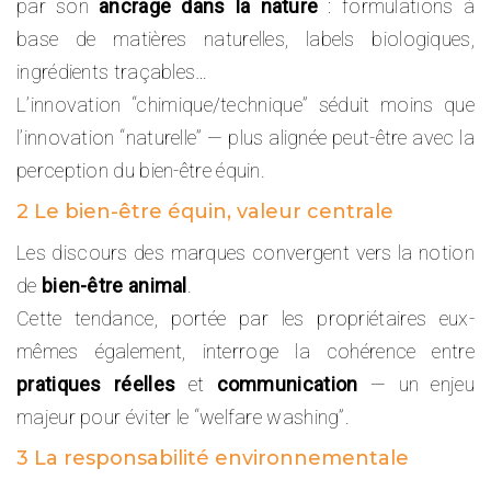
par son
ancrage dans la nature
: formulations à
base de matières naturelles, labels biologiques,
ingrédients traçables…
L’innovation “chimique/technique” séduit moins que
l’innovation “naturelle” — plus alignée peut-être avec la
perception du bien-être équin.
2 Le bien-être équin, valeur centrale
Les discours des marques convergent vers la notion
de
bien-être animal
.
Cette tendance, portée par les propriétaires eux-
mêmes également, interroge la cohérence entre
pratiques réelles
et
communication
— un enjeu
majeur pour éviter le “welfare washing”.
3 La responsabilité environnementale