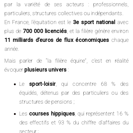
par la variété de ses acteurs : professionnels,
particuliers, structures collectives ou indépendants.
En France, l’équitation est le
3e sport national
avec
plus de
700 000 licenciés
, et la filière génère environ
11 milliards d’euros de flux économiques
chaque
année.
Mais parler de “la filière équine”, c’est en réalité
évoquer
plusieurs univers
:
Le
sport-loisir
, qui concentre 68 % des
équidés, détenus par des particuliers ou des
structures de pensions ;
Les
courses hippiques
, qui représentent 16 %
des effectifs et 93 % du chiffre d’affaires du
secteur ;