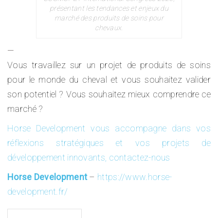
présentant les tendances et enjeux du
marché des produits de soins pour
chevaux.
—
Vous travaillez sur un projet de produits de soins
pour le monde du cheval et vous souhaitez valider
son potentiel ? Vous souhaitez mieux comprendre ce
marché ?
Horse Development vous accompagne dans vos
réflexions stratégiques et vos projets de
développement innovants, contactez-nous
Horse Development
–
https://www.horse-
development.fr/