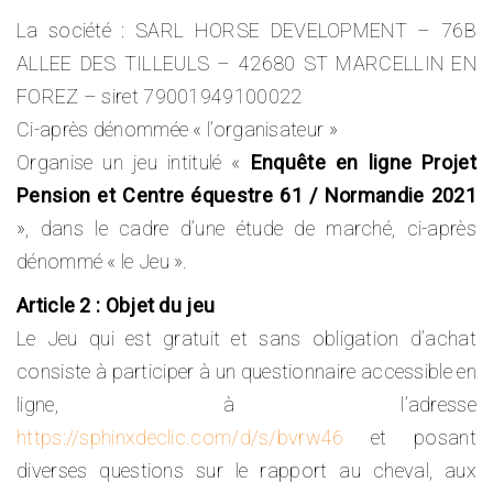
La société : SARL HORSE DEVELOPMENT – 76B
ALLEE DES TILLEULS – 42680 ST MARCELLIN EN
FOREZ – siret 79001949100022
Ci-après dénommée « l’organisateur »
Organise un jeu intitulé «
Enquête en ligne Projet
Pension et Centre équestre 61 / Normandie 2021
», dans le cadre d’une étude de marché, ci-après
dénommé « le Jeu ».
Article 2 : Objet du jeu
Le Jeu qui est gratuit et sans obligation d’achat
consiste à participer à un questionnaire accessible en
ligne, à l’adresse
https://sphinxdeclic.com/d/s/bvrw46
et posant
diverses questions sur le rapport au cheval, aux