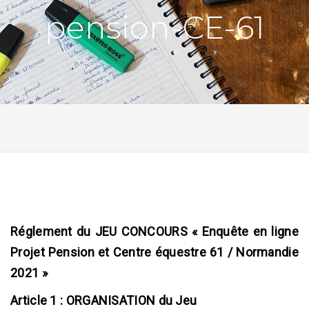
pension-CE-61

Réglement du JEU CONCOURS « Enquête en ligne
Projet Pension et Centre équestre 61 / Normandie
2021 »
Article 1 : ORGANISATION du Jeu