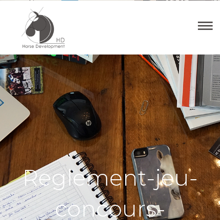
Reglement-jeu-
concours-